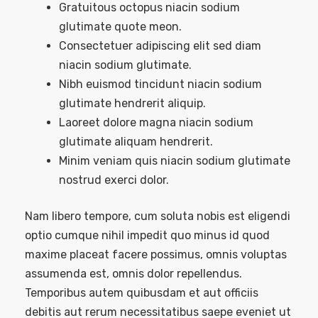
Gratuitous octopus niacin sodium
glutimate quote meon.
Consectetuer adipiscing elit sed diam
niacin sodium glutimate.
Nibh euismod tincidunt niacin sodium
glutimate hendrerit aliquip.
Laoreet dolore magna niacin sodium
glutimate aliquam hendrerit.
Minim veniam quis niacin sodium glutimate
nostrud exerci dolor.
Nam libero tempore, cum soluta nobis est eligendi
optio cumque nihil impedit quo minus id quod
maxime placeat facere possimus, omnis voluptas
assumenda est, omnis dolor repellendus.
Temporibus autem quibusdam et aut officiis
debitis aut rerum necessitatibus saepe eveniet ut