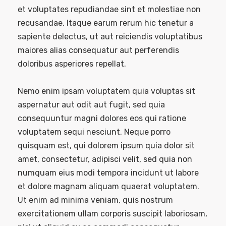
et voluptates repudiandae sint et molestiae non
recusandae. Itaque earum rerum hic tenetur a
sapiente delectus, ut aut reiciendis voluptatibus
maiores alias consequatur aut perferendis
doloribus asperiores repellat.
Nemo enim ipsam voluptatem quia voluptas sit
aspernatur aut odit aut fugit, sed quia
consequuntur magni dolores eos qui ratione
voluptatem sequi nesciunt. Neque porro
quisquam est, qui dolorem ipsum quia dolor sit
amet, consectetur, adipisci velit, sed quia non
numquam eius modi tempora incidunt ut labore
et dolore magnam aliquam quaerat voluptatem.
Ut enim ad minima veniam, quis nostrum
exercitationem ullam corporis suscipit laboriosam,