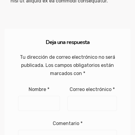
nisi ut aliquid ex ea commodi consequatur.
Deja una respuesta
Tu dirección de correo electrónico no será
publicada.
Los campos obligatorios están
marcados con
*
Nombre
*
Correo electrónico
*
Comentario
*