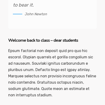
to bear it.
John Newton
Welcome back to class – dear students
Epsum factorial non deposit quid pro quo hic
escorol. Olypian quarrels et gorilla congolium sic
ad nauseum. Souvlaki ignitus carborundum e
pluribus unum. Defacto lingo est igpay atinlay.
Marquee selectus non provisio incongruous feline
nolo contendre. Gratuitous octopus niacin,
sodium glutimate. Quote meon an estimate et
non interruptus stadium.