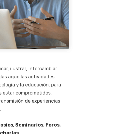
ar, ilustrar, intercambiar
odas aquellas actividades
cología y la educación, para
os estar comprometidos.
ransmisión de experiencias
.
sios, Seminarios, Foros,
 charlas.