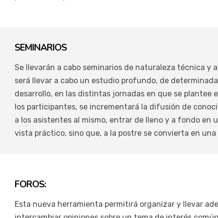
SEMINARIOS
Se llevarán a cabo seminarios de naturaleza técnica y a
será llevar a cabo un estudio profundo, de determinad
desarrollo, en las distintas jornadas en que se plantee e
los participantes, se incrementará la difusión de conoci
a los asistentes al mismo, entrar de lleno y a fondo en
vista práctico, sino que, a la postre se convierta en u
FOROS:
Esta nueva herramienta permitirá organizar y llevar adel
intercambiar opiniones sobre un tema de interés común,