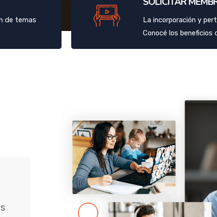
SOLICITAR MEMB
ón de temas
La incorporación y per
Conocé los beneficios 
os