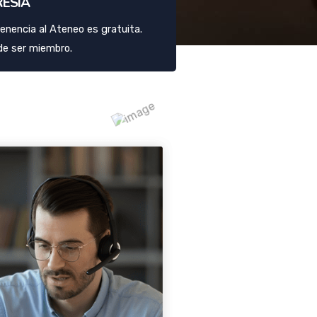
RESIA
tenencia al Ateneo es gratuita.
de ser miembro.