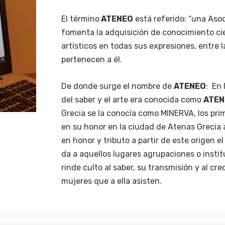
El término
ATENEO
está referido: “una Aso
fomenta la adquisición de conocimiento cient
artísticos en todas sus expresiones, entre 
pertenecen a él.
De donde surge el nombre de
ATENEO
: En 
del saber y el arte era conocida como
ATEN
Grecia se la conocía como MINERVA, los pri
en su honor en la ciudad de Atenas Grecia
en honor y tributo a partir de este origen 
da a aquellos lugares agrupaciones o instit
rinde culto al saber, su transmisión y al cr
mujeres que a ella asisten.