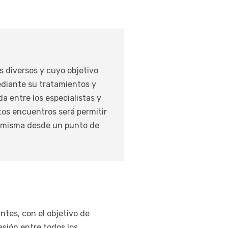
s diversos y cuyo objetivo
ediante su tratamientos y
da entre los especialistas y
stos encuentros será permitir
la misma desde un punto de
ntes, con el objetivo de
esión entre todos los