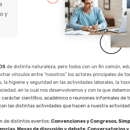
a
o y
OS
de distinta naturaleza, pero todos con un fin común, educ
echar vínculos entre “nosotros” los actores principales de t
, la higiene y seguridad en las actividades laborales, la toxi
sociedad, en la cual nos desenvolvemos y con la que debem
carácter científico, académico o reuniones informales de t
con las distintas actividades que hacen a nuestra actividad
n de distintos eventos:
Convenciones y Congresos, Simpo
encias, Mesas de discusión y debate, Conversatorios y