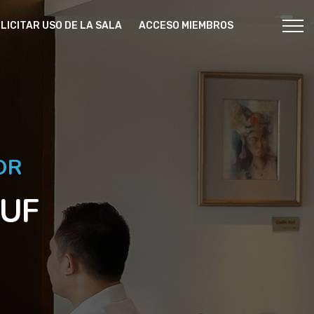
LICITAR USO DE LA SALA
ACCESO MIEMBROS
OR
RUF