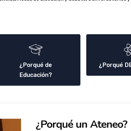
¿Porqué de
¿Porqué D
Educación?
¿Porqué un Ateneo?