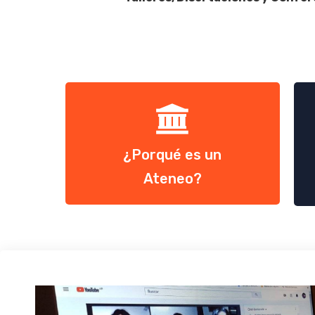
¿Porqué es un
Ateneo?