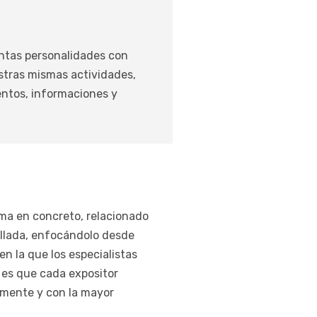
tintas personalidades con
stras mismas actividades,
entos, informaciones y
ema en concreto, relacionado
allada, enfocándolo desde
n la que los especialistas
 es que cada expositor
almente y con la mayor