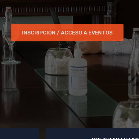
INSCRIPCIÓN / ACCESO A EVENTOS