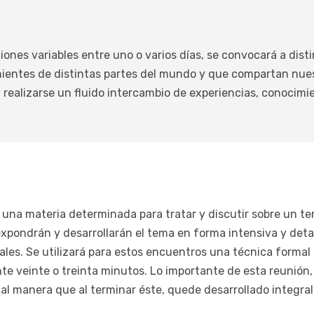
ciones variables entre uno o varios días, se convocará a dis
enientes de distintas partes del mundo y que compartan nue
realizarse un fluido intercambio de experiencias, conocimi
n una materia determinada para tratar y discutir sobre un t
 expondrán y desarrollarán el tema en forma intensiva y det
les. Se utilizará para estos encuentros una técnica formal e
e veinte o treinta minutos. Lo importante de esta reunión,
 tal manera que al terminar éste, quede desarrollado integr