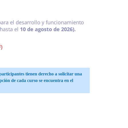
ara el desarrollo y funcionamiento
 hasta el
10 de agosto de 2026).
)
articipantes tienen derecho a solicitar una
pción de cada curso se encuentra en el