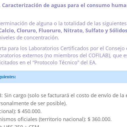
6, Caracterización de aguas para el consumo hum
terminación de alguna o la totalidad de las siguientes
Calcio, Cloruro, Fluoruro, Nitrato, Sulfato y Sólido
iveles de concentración.
erta para los Laboratorios Certificados por el Consejo 
oratorios externos (no miembros del COFILAB), que e
citados en el “Protocolo Técnico” del EA.
guientes:
 Sin cargo (solo se facturará el costo de envío de l
rsonalmente de ser posible).
cional): $ 450.000.
smos oficiales (territorio nacional): $ 360.000.
s): U$S 350 + CEM.