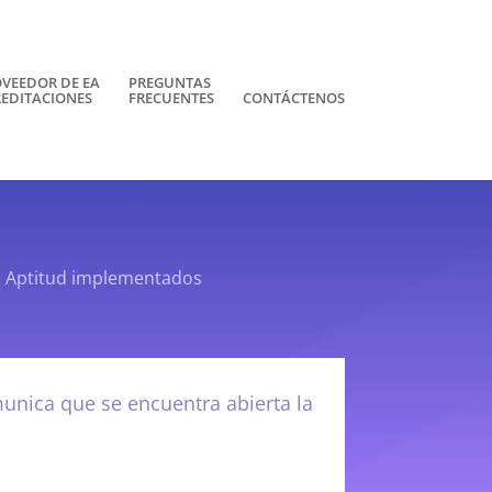
VEEDOR DE EA
PREGUNTAS
EDITACIONES
FRECUENTES
CONTÁCTENOS
e Aptitud implementados
unica que se encuentra abierta la