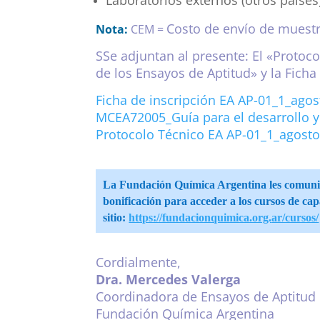
Costo de envío de muestra
Nota:
CEM =
SSe adjuntan al presente: El «Proto
de los Ensayos de Aptitud» y la Ficha
Ficha de inscripción EA AP-01_1_ago
MCEA72005_Guía para el desarrollo y
Protocolo Técnico EA AP-01_1_agost
La Fundación Química Argentina les comunica 
bonificación para acceder a los cursos de ca
sitio
:
https://fundacionquimica.org.
ar/cursos/
Cordialmente,
Dra. Mercedes Valerga
Coordinadora de Ensayos de Aptitud
Fundación Química Argentina