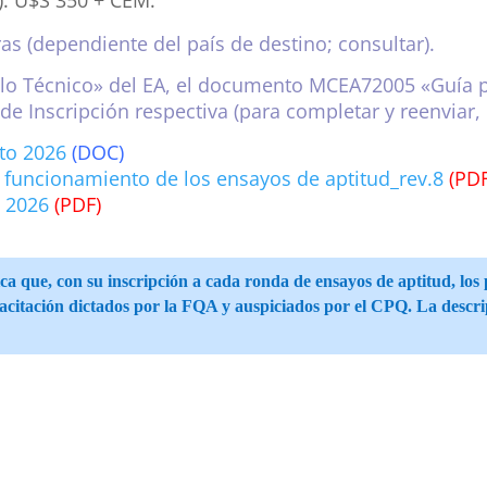
s (dependiente del país de destino; consultar).
colo Técnico» del EA, el documento MCEA72005 «Guía p
 de Inscripción respectiva (para completar y reenviar,
sto 2026
(DOC)
 funcionamiento de los ensayos de aptitud_rev.8
(PDF
o 2026
(PDF)
que, con su inscripción a cada ronda de ensayos de aptitud, los p
pacitación dictados por la FQA y auspiciados por el CPQ. La descri