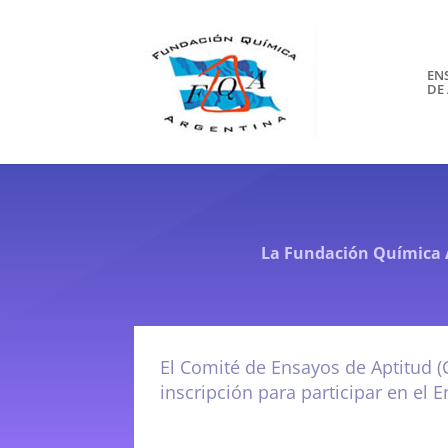
EN
DE
La Fundación Química 
El Comité de Ensayos de Aptitud (
inscripción para participar en el 