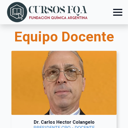
Equipo Docente
Dr. Carlos Hector Colangelo
PRESIDENTE CPQ - DOCENTE