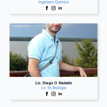
Ingeniero Químico
Lic. Diego O. Nadalin
Lic. En Biología