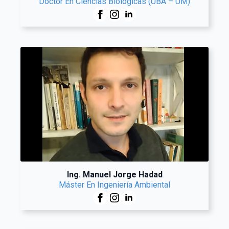
Doctor En Ciencias Biológicas (UBA – UM)
Ing. Manuel Jorge Hadad
Máster En Ingeniería Ambiental