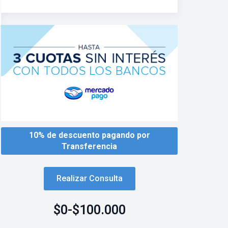
10% de descuento pagando por
Transferencia
Realizar Consulta
$
0
-
$
100.000
Rango