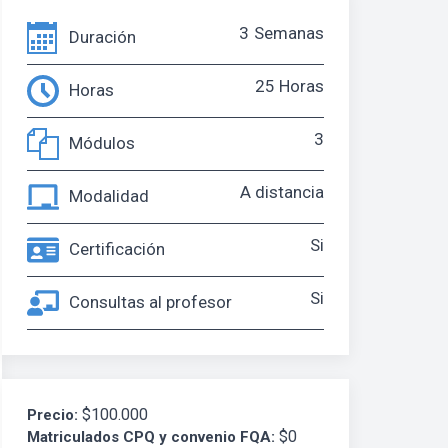
3
Semanas
Duración
25 Horas
Horas
3
Módulos
A distancia
Modalidad
Si
Certificación
Si
Consultas al profesor
$100.000
Precio:
$0
Matriculados CPQ y convenio FQA: