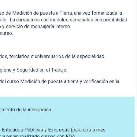
so de Medición de puesta a Tierra, una vez formalizada la
onible. La cursada es con módulos semanales con posibilidad
o y servicio de mensajería interno.
 curso.
s, terciarios o universitarios de la especialidad.
giene y Seguridad en el Trabajo.
el curso Medición de puesta a tierra y verificación en la
omento de la inscripción.
o, Entidades Públicas y Empresas (para dos o más
e ya hayan realizado cursos con
FQA.