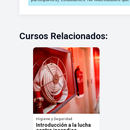
Cursos Relacionados:
Higiene y Seguridad
Introducción a la lucha