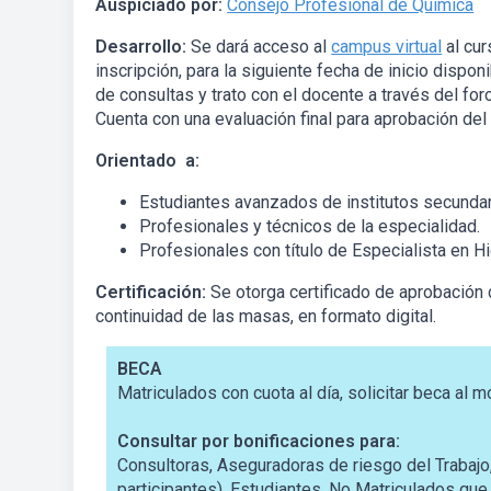
Auspiciado por:
Consejo Profesional de Química
Desarrollo:
Se dará acceso al
campus virtual
al cur
inscripción, para la siguiente fecha de inicio disp
de consultas y trato con el docente a través del for
Cuenta con una evaluación final para aprobación del
Orientado a:
Estudiantes avanzados de institutos secundario
Profesionales y técnicos de la especialidad.
Profesionales con título de Especialista en Hi
Certificación:
Se otorga certificado de aprobación d
continuidad de las masas, en formato digital.
BECA
Matriculados con cuota al día, solicitar beca al m
Consultar por bonificaciones para:
Consultoras, Aseguradoras de riesgo del Trabaj
participantes). Estudiantes. No Matriculados qu