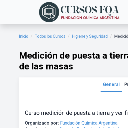
Inicio
Todos los Cursos
Higiene y Seguridad
Medició
Medición de puesta a tierr
de las masas
General
P
Curso medición de puesta a tierra y verif
Organizado por:
Fundación Química Argentina